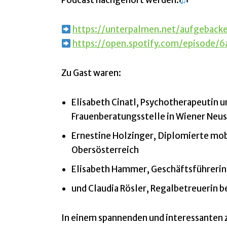
Podcast nachgehört werden.
https://unterpalmen.net/aufgeback
https://open.spotify.com/episode
Zu Gast waren:
Elisabeth Cinatl, Psychotherapeutin 
Frauenberatungsstelle in Wiener Neu
Ernestine Holzinger, Diplomierte mobi
Obersösterreich
Elisabeth Hammer, Geschäftsführerin
und Claudia Rösler, Regalbetreuerin b
In einem spannenden und interessanten 