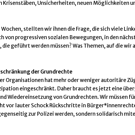
on Krisenstäben, Unsicherheiten, neuen Möglichkeiten u
ochen, stellten wir ihnen die Frage, die sich viele Link
uch von progressiven sozialen Bewegungen, in den näch
e, die geführt werden müssen? Was Themen, auf die wir 
inschränkung der Grundrechte
er Organisationen hat mehr oder weniger autoritäre Zü
ation eingeschränkt. Daher braucht es jetzt eine übe
nd Wiedereinsetzung von Grundrechten. Wir müssen für
ht vor lauter Schock Rückschritte in Bürger*innenrecht
gegenseitig zur Polizei werden, sondern solidarisch mit