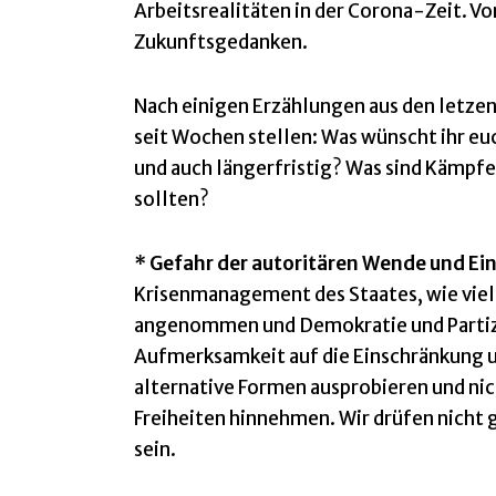
Arbeitsrealitäten in der Corona-Zeit. V
Zukunftsgedanken.
Nach einigen Erzählungen aus den letzen W
seit Wochen stellen: Was wünscht ihr e
und auch längerfristig? Was sind Kämpf
sollten?
* Gefahr der autoritären Wende und E
Krisenmanagement des Staates, wie viel
angenommen und Demokratie und Partizip
Aufmerksamkeit auf die Einschränkung u
alternative Formen ausprobieren und nic
Freiheiten hinnehmen. Wir drüfen nicht 
sein.