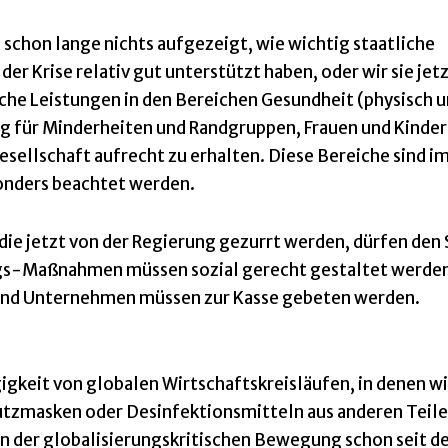
 schon lange nichts aufgezeigt, wie wichtig staatliche
 der Krise relativ gut unterstützt haben, oder wir sie jet
iche Leistungen in den Bereichen Gesundheit (physisch 
g für Minderheiten und Randgruppen, Frauen und Kinder,
esellschaft aufrecht zu erhalten. Diese Bereiche sind 
sonders beachtet werden.
die jetzt von der Regierung gezurrt werden, dürfen den 
gs-Maßnahmen müssen sozial gerecht gestaltet werden
 und Unternehmen müssen zur Kasse gebeten werden.
igkeit von globalen Wirtschaftskreisläufen, in denen w
utzmasken oder Desinfektionsmitteln aus anderen Teile
 in der globalisierungskritischen Bewegung schon seit d