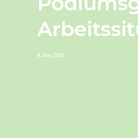
Podiumsg
Arbeitssi
8. May 2020