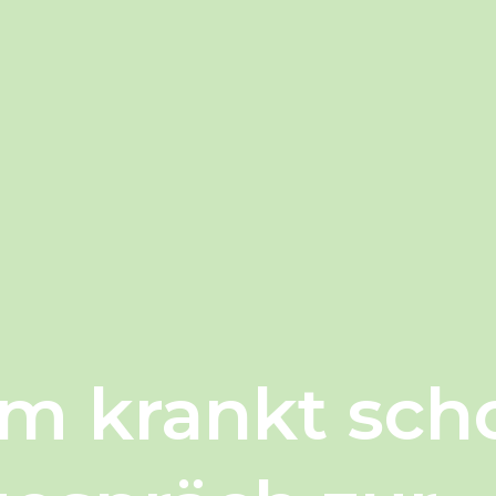
m krankt scho