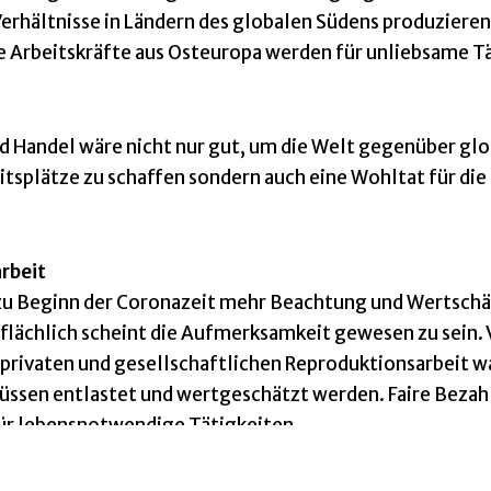
erhältnisse in Ländern des globalen Südens produzieren 
ge Arbeitskräfte aus Osteuropa werden für unliebsame T
d Handel wäre nicht nur gut, um die Welt gegenüber glo
eitsplätze zu schaffen sondern auch eine Wohltat für di
rbeit
 zu Beginn der Coronazeit mehr Beachtung und Wertsch
rflächlich scheint die Aufmerksamkeit gewesen zu sein. 
privaten und gesellschaftlichen Reproduktionsarbeit w
müssen entlastet und wertgeschätzt werden. Faire Bezah
r lebensnotwendige Tätigkeiten.
?