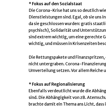
* Fokus auf den Sozialstaat
Die Corona-Krise hat uns so deutlich wie
Dienstleistungen sind. Egal, ob sie uns in
da sie geschlossen wurden: gratis staatl
psychisch), Solidarität und Unterstützun
sind extrem wichtig, um eine gerechte G
wichtig, und müssen in Krisenzeiten be
Die Rettungspakete und Finanzspritzen, 
nicht untergraben. Corona-Finanzierun
Umverteilung setzen. Vor allem Reiche
* Fokus auf Regionalisierung
Ebenfalls verdeutlicht wurde die Abhäng
sind. Die Abhängigkeit von zB. Atemsch
brachte damit ein Thema ans Licht, dass