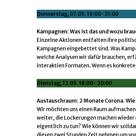
Donnerstag,
07.05. 19:00-21:00
Kampagnen: Was ist das und wozu brauc
Einzelne Aktionen entfalten ihre politis
Kampagnen eingebettet sind. Was Kampag
welche Analysen wir dafür brauchen, erf
interaktien Formaten. Wenn es konkrete B
Dienstag, 12.05. 18:00- 20:00
Austauschraum: 2 Monate Corona. Wie 
Wir möchten uns einen Raum aufmachen, 
weiter, die Lockerungen machen wieder 
eigentlich zu tun? Wie können wir solidar
diesen zwei Stunden Zeit nehmen um vo