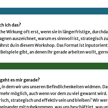
h ich das?
che Wirkung oft erst, wenn sie in längerfristige, durchd
nen auszeichnet, warum es sinnvoll ist, strategisch zu
ährst du in diesem Workshop. Das Format ist inputorient
eispiele gibt, an denen ihr gerade arbeiten wollt, gern
geht es mir gerade?
in dem wir uns unseren Befindlichenkeiten widmen. Da
mehr möglich, auch wenn vor dem zu viel gewarnt wird. 
isch, strategisch und effektiv sein und bleiben? Wir wer
neinander mitzubekommen, was uns beschäftigt, was u