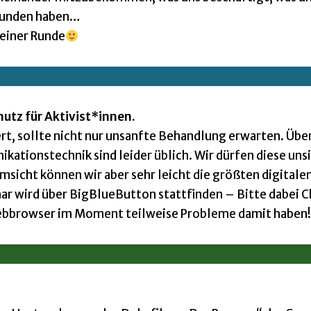
efunden haben…
leiner Runde
tz für Aktivist*innen.
rt, sollte nicht nur unsanfte Behandlung erwarten. Üb
ationstechnik sind leider üblich. Wir dürfen diese uns
msicht können wir aber sehr leicht die größten digitale
ar wird über BigBlueButton stattfinden – Bitte dabei
ebbrowser im Moment teilweise Probleme damit haben!