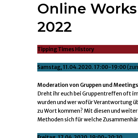
Online Worksh
2022
Tipping Times History
Samstag,
11.04.2020. 17:00-19:00
(zum
Moderation von Gruppen und Meetings
Dreht ihr euch bei Gruppentreffen oft i
wurden und wer wofür Verantwortung üb
zu Wort kommen? Mit diesen und weitere
Methoden sich für welche Zusammenhän
Freitag, 17.04.2020, 19:00-20:30