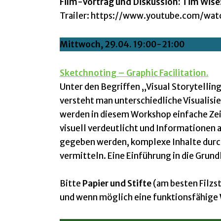
Film-Vortrag und Diskussion: Tim Wise:
Trailer: https://www.youtube.com/wa
Mittwoch,
29.04. 19:00-21:00
Sketchnoting – Graphic Facilitation.
Unter den Begriffen „Visual Storytellin
versteht man unterschiedliche Visuali
werden in diesem Workshop einfache Zei
visuell verdeutlicht und Informationen 
gegeben werden, komplexe Inhalte durch 
vermitteln. Eine Einführung in die Grun
Bitte
Papier und Stifte
(am besten Filzst
und wenn möglich eine funktionsfähige