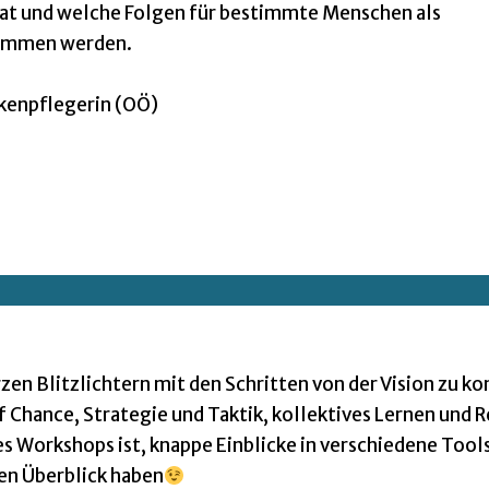
 hat und welche Folgen für bestimmte Menschen als
nommen werden.
nkenpflegerin (OÖ)
zen Blitzlichtern mit den Schritten von der Vision zu k
 Chance, Strategie und Taktik, kollektives Lernen und R
des Workshops ist, knappe Einblicke in verschiedene Tool
den Überblick haben