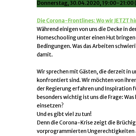
Donnerstag, 30.04.2020, 19:00-21:00
(
Die Corona-Frontlines: Wo wir JETZT 
Während einigen von uns die Decke in d
Homeschooling unter einen Hut bringen 
Bedingungen. Was das Arbeiten schwierig
damit.
Wir sprechen mit Gästen, die derzeit in
konfrontiert sind. Wir möchten von ihr
der Regierung erfahren und Inspiration 
besonders wichtig ist uns die Frage: Wa
einsetzen?
Und es gibt viel zu tun!
Denn die Corona-Krise zeigt die Brüchigke
vorprogrammierten Ungerechtigkeiten an