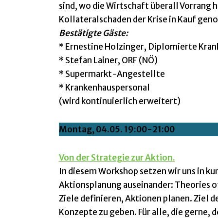
sind, wo die Wirtschaft überall Vorrang
Kollateralschaden der Krise in Kauf ge
Bestätigte Gäste:
* Ernestine Holzinger, Diplomierte Kra
* Stefan Lainer, ORF (NÖ)
* Supermarkt-Angestellte
* Krankenhauspersonal
(wird kontinuierlich erweitert)
Montag, 04.05. 19:00-21:00
Von der Strategie zur Aktion.
In diesem Workshop setzen wir uns in kur
Aktionsplanung auseinander: Theories of
Ziele definieren, Aktionen planen. Ziel 
Konzepte zu geben. Für alle, die gerne, 