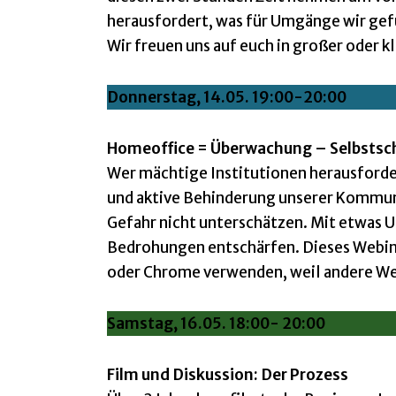
herausfordert, was für Umgänge wir g
Wir freuen uns auf euch in großer oder k
Donnerstag,
14.05. 19:00-20:00
Homeoffice = Überwachung – Selbstschu
Wer mächtige Institutionen herausforde
und aktive Behinderung unserer Kommunik
Gefahr nicht unterschätzen. Mit etwas U
Bedrohungen entschärfen. Dieses Webin
oder Chrome verwenden, weil andere W
Samstag, 16.05. 18:00- 20:00
Film und Diskussion: Der Prozess