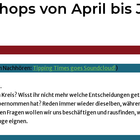
ops von April bis 
 Nachhören:
Tipping Times goes Soundcloud!
)
.
m Kreis? Wisst ihr nicht mehr welche Entscheidungen ge
ernommen hat? Reden immer wieder dieselben, währen
n Fragen wollen wir uns beschäftigen und rausfinden, 
ge eignen.