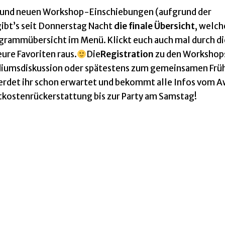
n und neuen Workshop-Einschiebungen (aufgrund der
ibt’s seit Donnerstag Nacht
die finale Übersicht
, welc
ogrammübersicht im Menü. Klickt euch auch mal durch di
re Favoriten raus.
Die
Registration
zu den Workshops
odiumsdiskussion oder spätestens zum gemeinsamen Frü
rdet ihr schon erwartet und bekommt alle Infos vom 
rtkostenrückerstattung bis zur Party am Samstag!