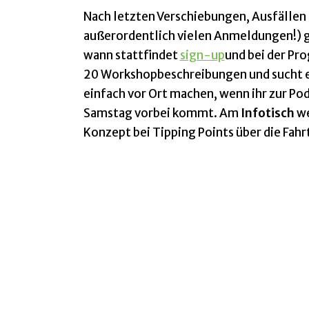
Nach letzten Verschiebungen, Ausfälle
außerordentlich vielen Anmeldungen!) g
wann stattfindet
sign-up
und bei der Pr
20 Workshopbeschreibungen und sucht eu
einfach vor Ort machen, wenn ihr zur P
Samstag vorbei kommt. Am
Infotisch
we
Konzept bei Tipping Points über die Fah