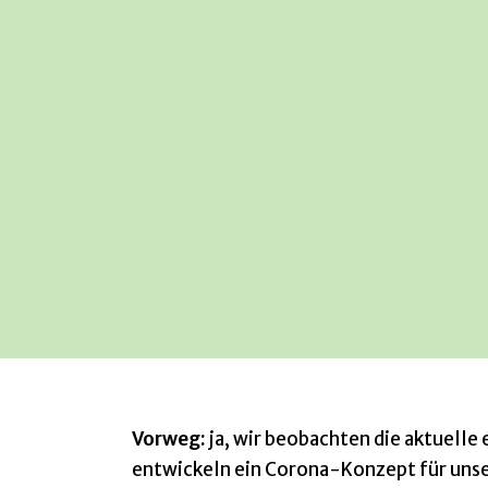
Vorweg:
ja, wir beobachten die aktuelle
entwickeln ein Corona-Konzept für un