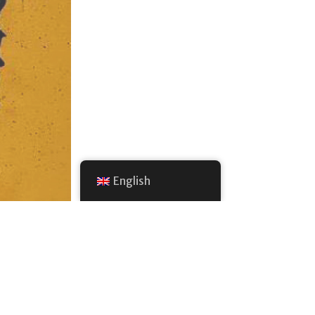
English