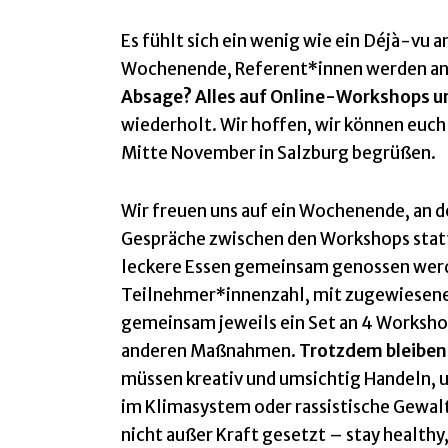
Es fühlt sich ein wenig wie ein Déjà-vu 
Wochenende, Referent*innen werden ange
Absage? Alles auf Online-Workshops u
wiederholt. Wir hoffen, wir können euch
Mitte November in Salzburg begrüßen.
Wir freuen uns auf ein Wochenende, an d
Gespräche zwischen den Workshops stat
leckere Essen gemeinsam genossen werden
Teilnehmer*innenzahl, mit zugewiesenen
gemeinsam jeweils ein Set an 4 Worksh
anderen Maßnahmen.
Trotzdem bleiben 
müssen kreativ und umsichtig Handeln, u
im Klimasystem oder rassistische Gewa
nicht außer Kraft gesetzt – stay healthy,