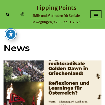
Tipping Points
Zum
Skills und Methoden für Soziale
Inhalt
Bewegungen // 20. - 22. 11. 2026
News