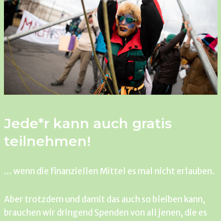
Jede*r kann auch gratis
teilnehmen!
… wenn die finanziellen Mittel es mal nicht erlauben.
Aber trotzdem und damit das auch so bleiben kann,
brauchen wir dringend Spenden von all jenen, die es