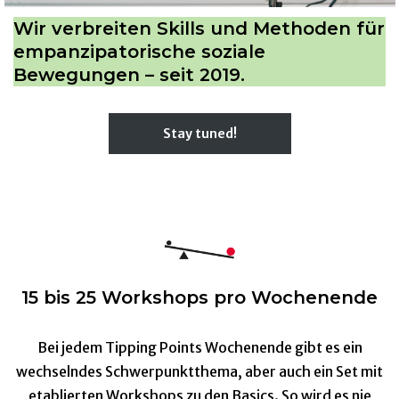
Wir verbreiten Skills und Methoden für
empanzipatorische soziale
Bewegungen – seit 2019.
Stay tuned!
15 bis 25 Workshops pro Wochenende
Bei jedem Tipping Points Wochenende gibt es ein
wechselndes Schwerpunktthema, aber auch ein Set mit
etablierten Workshops zu den Basics. So wird es nie