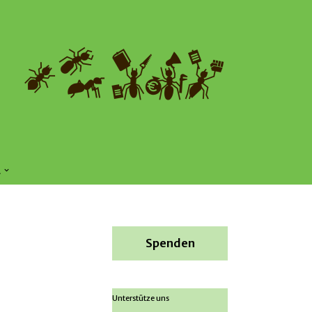
E
Spenden
Unterstütze uns