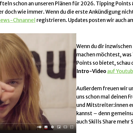
üfteln schon an unseren Plänen für 2026. Tipping Points
er doch wie immer. Wenn du die erste Ankündigung nich
ews-Chnannel
registrieren. Updates posten wir auch 
Wenn du dir inzwischen 
machen möchtest, was 
Points so bietet, schau 
Intro-Video
auf Youtu
Außerdem freuen wir u
uns schon mal deinen F
und Mitstreiter:innen 
kannst – denn gemein
auch Skills Share mehr 