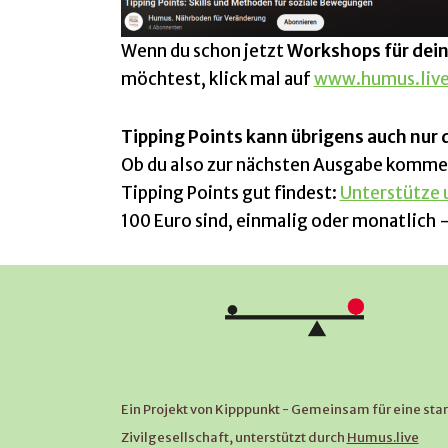
Wenn du schon jetzt
Workshops für dein
möchtest, klick mal auf
www.humus.liv
Tipping Points kann übrigens auch nur 
Ob du also zur nächsten Ausgabe kommen
Tipping Points gut findest:
Unterstütze u
100 Euro sind, einmalig oder monatlich –
Ein Projekt von Kipppunkt - Gemeinsam für eine sta
Zivilgesellschaft, unterstützt durch
Humus.live