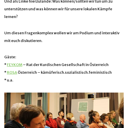
Und als Linke hierzulande: Was können/sollten wir tun um zu
unterstützen und was können wir für unsere lokalen Kämpfe
lernen?
Um diesen Fragenkomplex wollen wir am Podium und interaktiv
mit euch diskutieren.
Gäste:
*
FEYKOM
– Rat der Kurdischen Gesellschaft in Österreich
*
ROSA
Österreich – kämüferisch.sozialistisch.feministisch
* u.a.