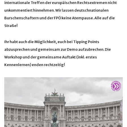
internationale Treffen der europäischen Rechtsextremen nicht
unkommentiert hinnehmen. Wir lassen deutschnationalen
Burschenschaftern und der FPÖ keine Atempause. Alle auf die
Straße!
Ihr habt auch die Möglichkeit, euch bei Tipping Points
abzusprechen und gemeinsam zur Demo aufzubrechen. Die
Workshop und der gemeinsame Auftakt (inkl. erstes
Kennenlernen) enden rechtzeitig!