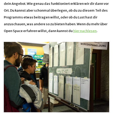
dein Angebot. Wie genau das funktioniert erklären wir dir dann vor
Ort. Du kannst aber schonmal überlegen, ob du zu diesem Teil des
Programms etwas beitragen willst, oder ob du Lust hast dir
anzuschauen, was andere so zu bieten haben. Wenn du mehr über
Open Space erfahren willst, dann kannst du
hier nachlesen
.