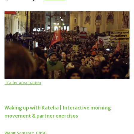
Trailer anschauen
Samstag, 25. Februar 2023
Waking up with Katelia | Interactive morning
movement & partner exercises
Wann
: Samstag, 08:30