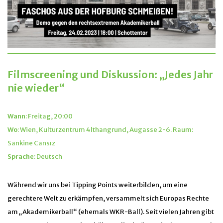
Filmscreening und Diskussion: „Jedes Jahr
nie wieder“
Wann
: Freitag, 20:00
Wo
: Wien, Kulturzentrum 4lthangrund, Augasse 2-6. Raum:
Sankine Cansız
Sprache
: Deutsch
Während wir uns bei Tipping Points weiterbilden, um eine
gerechtere Welt zu erkämpfen, versammelt sich Europas Rechte
am „Akademikerball“ (ehemals WKR-Ball). Seit vielen Jahren gibt