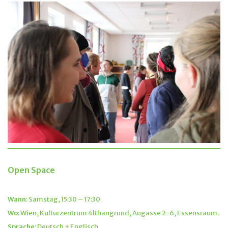
Open Space
Wann
: Samstag, 15:30 – 17:30
Wo
: Wien, Kulturzentrum 4lthangrund, Augasse 2-6, Essensraum.
Sprache
: Deutsch + Englisch