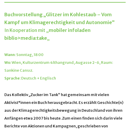
Buchvorstellung „Glitzer im Kohlestaub – Vom
Kampf um Klimagerechtigkeit und Autonomie“
In Kooperation mit „
mobiler infoladen
biblio>media:take
„
Wann
: Sonntag, 18:00
Wo
: Wien, Kulturzentrum 4lthangrund, Augasse 2-6, Raum:
Sankine Cansız.
Sprache
: Deutsch + Englisch
Das Kollektiv „Zucker im Tank“ hat gemeinsam mit vielen
Aktivist*innen ein Buch herausgebracht. Es erzählt Geschichte(n)
aus der Klimagerechtigkeitsbewegung in Deutschland von ihren
Anfängen etwa 2007 bis heute. Zum einen finden sich darin viele
Berichte von Aktionen und Kampagnen, geschrieben von