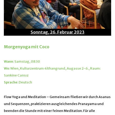
Sonntag, 26. Februar 2023
Morgenyoga mit Coco
Wann
: Samstag, 08:30
Wo
: Wien, Kulturzentrum 4lthangrund, Augasse 2-6., Raum:
Sankine Cansız
Sprache
: Deutsch
Flow Yoga und Meditation – Gemeinsam fließen wir durch Asanas
und Sequenzen, praktizieren ausgleichendes Pranayama und
beenden die Stunde mit einer feinen Meditation. Für alle