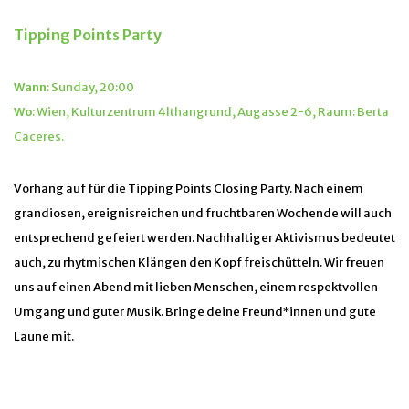
Tipping Points Party
Wann
: Sunday, 20:00
Wo
: Wien, Kulturzentrum 4lthangrund, Augasse 2-6, Raum: Berta
Caceres.
Vorhang auf für die Tipping Points Closing Party. Nach einem
grandiosen, ereignisreichen und fruchtbaren Wochende will auch
entsprechend gefeiert werden. Nachhaltiger Aktivismus bedeutet
auch, zu rhytmischen Klängen den Kopf freischütteln. Wir freuen
uns auf einen Abend mit lieben Menschen, einem respektvollen
Umgang und guter Musik. Bringe deine Freund*innen und gute
Laune mit.