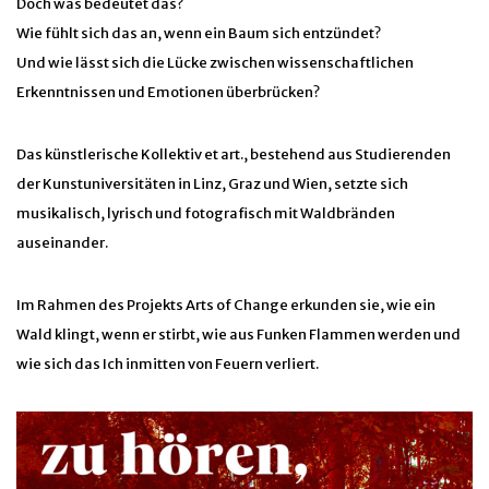
Doch was bedeutet das?
Wie fühlt sich das an, wenn ein Baum sich entzündet?
Und wie lässt sich die Lücke zwischen wissenschaftlichen
Erkenntnissen und Emotionen überbrücken?
Das künstlerische Kollektiv et art., bestehend aus Studierenden
der Kunstuniversitäten in Linz, Graz und Wien, setzte sich
musikalisch, lyrisch und fotografisch mit Waldbränden
auseinander.
Im Rahmen des Projekts Arts of Change erkunden sie, wie ein
Wald klingt, wenn er stirbt, wie aus Funken Flammen werden und
wie sich das Ich inmitten von Feuern verliert.