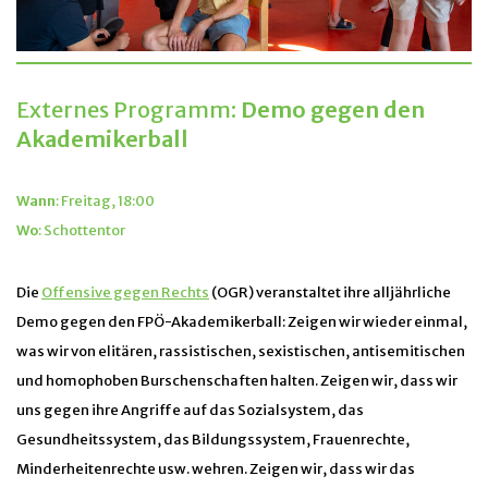
Externes Programm:
Demo gegen den
Akademikerball
Wann
: Freitag, 18:00
Wo
: Schottentor
Die
Offensive gegen Rechts
(OGR) veranstaltet ihre alljährliche
Demo gegen den FPÖ-Akademikerball: Zeigen wir wieder einmal,
was wir von elitären, rassistischen, sexistischen, antisemitischen
und homophoben Burschenschaften halten. Zeigen wir, dass wir
uns gegen ihre Angriffe auf das Sozialsystem, das
Gesundheitssystem, das Bildungssystem, Frauenrechte,
Minderheitenrechte usw. wehren. Zeigen wir, dass wir das