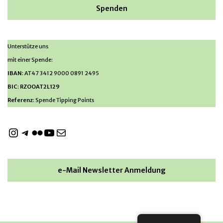
Spenden
Unterstütze uns
mit einer Spende:
IBAN
: AT47 3412 9000 0891 2495
BIC
:
RZOOAT2L129
Referenz
: Spende Tipping Points
e-Mail Newsletter Anmeldung