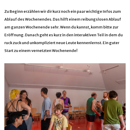
Zu Beginn erzählen wir dir kurz noch ein paar wichtige Infos zum
Ablauf des Wochenendes. Das hilft einem reibungslosen Ablauf
am ganzen Wochenende sehr. Wenn du kannst, komm bitte zur
Eröffnung. Danach geht es kurz in den interaktiven Teil in dem du
ruck zuck und unkompliziert neue Leute kennenlernst. Ein guter
Start zu einem vernetzten Wochenende!