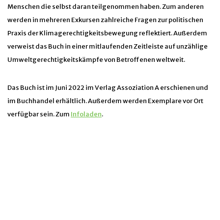
Menschen die selbst daran teilgenommen haben. Zum anderen
werden in mehreren Exkursen zahlreiche Fragen zur politischen
Praxis der Klimagerechtigkeitsbewegung reflektiert. Außerdem
verweist das Buch in einer mitlaufenden Zeitleiste auf unzählige
Umweltgerechtigkeitskämpfe von Betroffenen weltweit.
Das Buch ist im Juni 2022 im Verlag Assoziation A erschienen und
im Buchhandel erhältlich. Außerdem werden Exemplare vor Ort
verfügbar sein. Zum
Infoladen
.