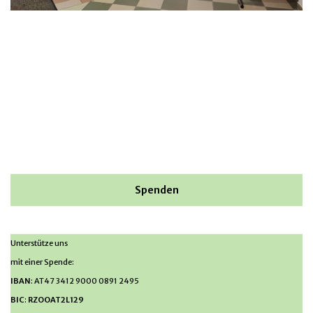
Spenden
Unterstütze uns
mit einer Spende:
IBAN
: AT47 3412 9000 0891 2495
BIC
:
RZOOAT2L129