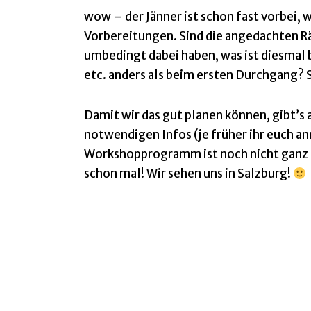
wow – der Jänner ist schon fast vorbei,
Vorbereitungen. Sind die angedachten R
umbedingt dabei haben, was ist diesma
etc. anders als beim ersten Durchgang? S
Damit wir das gut planen können, gibt’s 
notwendigen Infos (je früher ihr euch an
Workshopprogramm ist noch nicht ganz fi
schon mal! Wir sehen uns in Salzburg!