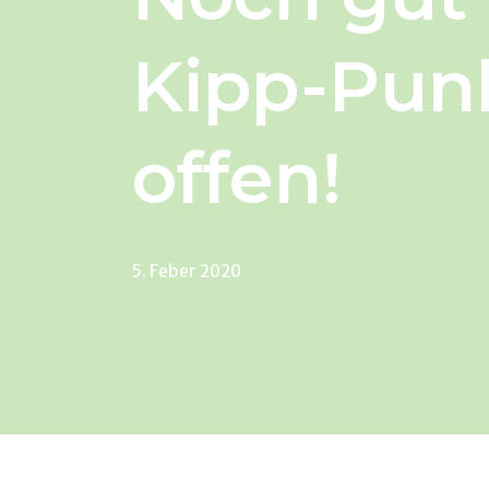
Kipp-Punk
offen!
5. Feber 2020