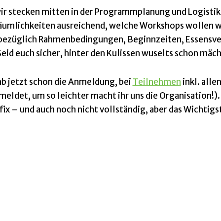
 wir stecken mitten in der Programmplanung und Logisti
äumlichkeiten ausreichend, welche Workshops wollen w
l bezüglich Rahmenbedingungen, Beginnzeiten, Essensv
eid euch sicher, hinter den Kulissen wuselts schon mäch
ab jetzt schon die Anmeldung, bei
Teilnehmen
inkl. alle
meldet, um so leichter macht ihr uns die Organisation!).
x – und auch noch nicht vollständig, aber das Wichtigs