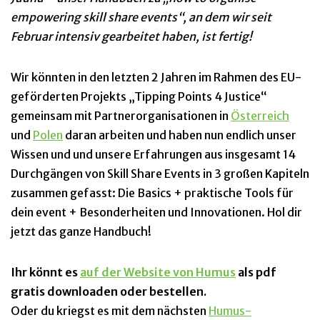
empowering skill share events“, an dem wir seit
Februar intensiv gearbeitet haben, ist fertig!
Wir könnten in den letzten 2 Jahren im Rahmen des EU-
geförderten Projekts „Tipping Points 4 Justice“
gemeinsam mit Partnerorganisationen in
Österreich
und
Polen
daran arbeiten und haben nun endlich unser
Wissen und und unsere Erfahrungen aus insgesamt 14
Durchgängen von Skill Share Events in 3 großen Kapiteln
zusammen gefasst: Die Basics + praktische Tools für
dein event + Besonderheiten und Innovationen. Hol dir
jetzt das ganze Handbuch!
Ihr könnt es
auf der Website von Humus
als pdf
gratis downloaden oder bestellen.
Oder du kriegst es mit dem nächsten
Humus-