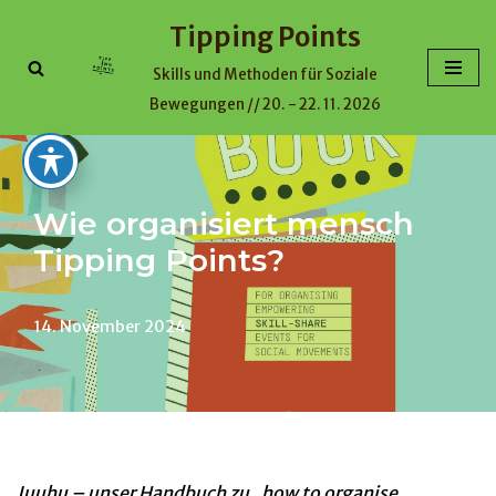
Tipping Points
Zum
Skills und Methoden für Soziale
Inhalt
Bewegungen // 20. - 22. 11. 2026
Wie organisiert mensch
Tipping Points?
14. November 2024
Juuhu – unser Handbuch zu „how to organise